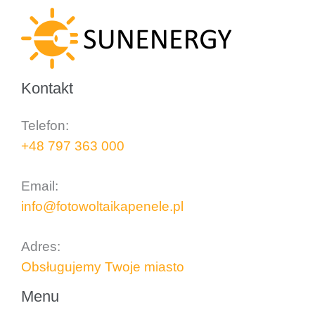
Kontakt
Telefon:
+48 797 363 000
..
Email:
info@fotowoltaikapenele.pl
..
Adres:
Obsługujemy Twoje miasto
Menu