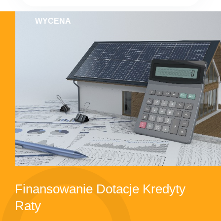
WYCENA
Finansowanie Dotacje Kredyty
Raty