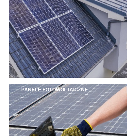
PANELE FOTOWOLTAICZNE