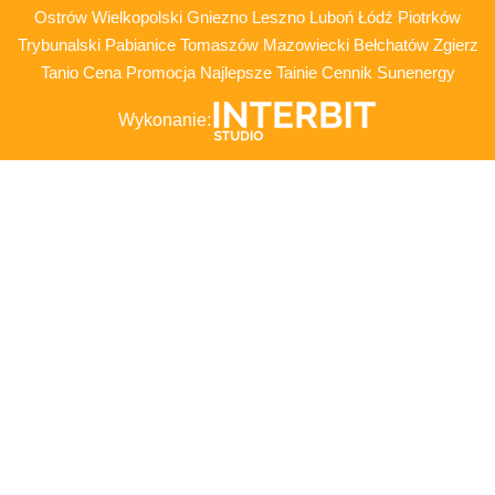
Ostrów Wielkopolski Gniezno Leszno Luboń Łódź Piotrków
Trybunalski Pabianice Tomaszów Mazowiecki Bełchatów Zgierz
Tanio Cena Promocja Najlepsze Tainie Cennik Sunenergy
Wykonanie: