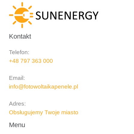
Kontakt
Telefon:
+48 797 363 000
..
Email:
info@fotowoltaikapenele.pl
..
Adres:
Obsługujemy Twoje miasto
Menu