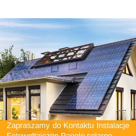
Zapraszamy do Kontaktu Instalacje
Fotowoltaiczne Panele solarne