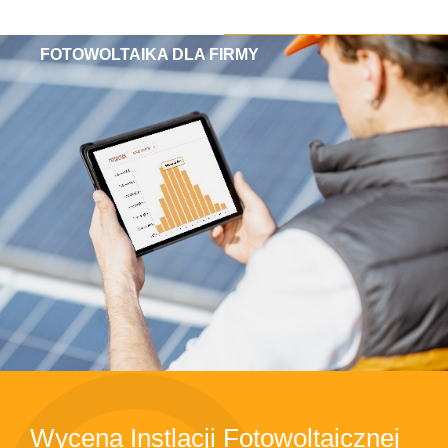
FOTOWOLTAIKA DLA FIRMY
Wycena Instlacji Fotowoltaicznej