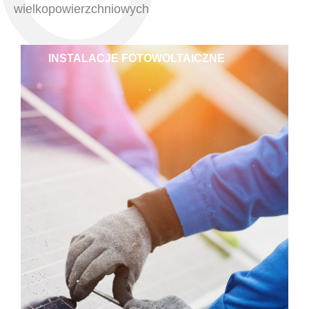
wielkopowierzchniowych
INSTALACJE FOTOWOLTAICZNE