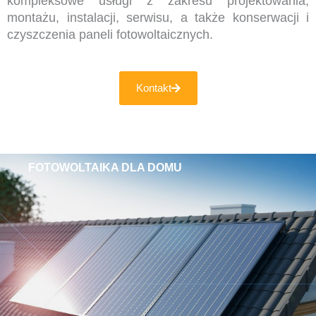
kompleksowe usługi z zakresu projektowania,
montażu, instalacji, serwisu, a także konserwacji i
czyszczenia paneli fotowoltaicznych.
Kontakt
FOTOWOLTAIKA DLA DOMU