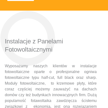
Instalacje z Panelami
Fotowoltaicznymi
Wyposażamy naszych klientów w instalacje
fotowoltaiczne oparte o profesjonalne ogniwa
fotowoltaiczne typu half-cut, full black oraz sharp.
Moduły fotowoltaiczne, to krzemowe płyty, które
coraz częściej możemy zauważyć na dachach
domów czy też budynkach innowacyjnych firm. Dużą
popularność fotawoltaika zawdzięcza ścisłemu
związkowi z ekonomią, jest ona rozwiązaniem