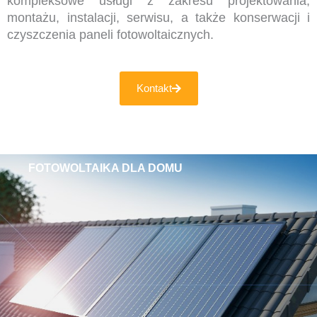
kompleksowe usługi z zakresu projektowania,
montażu, instalacji, serwisu, a także konserwacji i
czyszczenia paneli fotowoltaicznych.
Kontakt
FOTOWOLTAIKA DLA DOMU