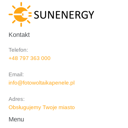
Kontakt
Telefon:
+48 797 363 000
..
Email:
info@fotowoltaikapenele.pl
..
Adres:
Obsługujemy Twoje miasto
Menu