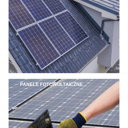
PANELE FOTOWOLTAICZNE