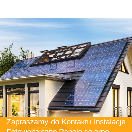
Zapraszamy do Kontaktu Instalacje
Fotowoltaiczne Panele solarne