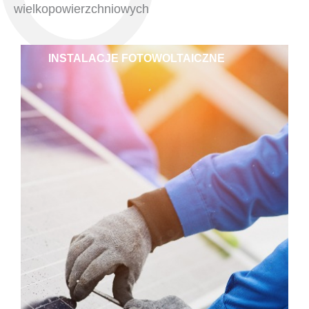
wielkopowierzchniowych
INSTALACJE FOTOWOLTAICZNE