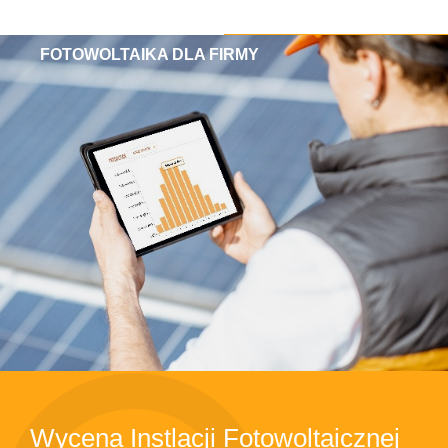
FOTOWOLTAIKA DLA FIRMY
Wycena Instlacji Fotowoltaicznej