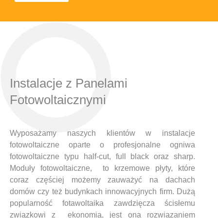
Instalacje z Panelami
Fotowoltaicznymi
Wyposażamy naszych klientów w instalacje
fotowoltaiczne oparte o profesjonalne ogniwa
fotowoltaiczne typu half-cut, full black oraz sharp.
Moduły fotowoltaiczne, to krzemowe płyty, które
coraz częściej możemy zauważyć na dachach
domów czy też budynkach innowacyjnych firm. Dużą
popularność fotawoltaika zawdzięcza ścisłemu
związkowi z ekonomią, jest ona rozwiązaniem