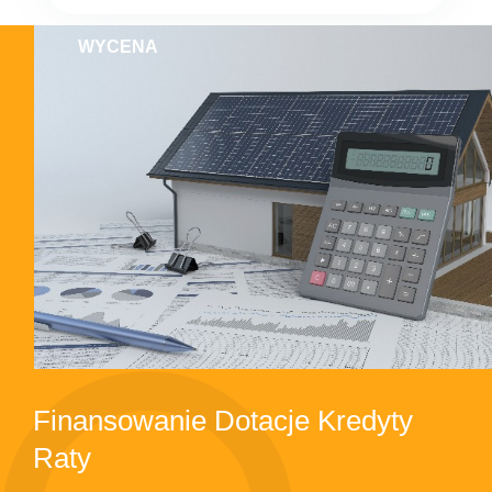
WYCENA
Finansowanie Dotacje Kredyty
Raty