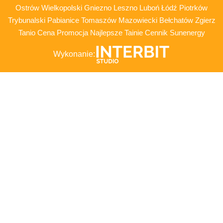
Ostrów Wielkopolski Gniezno Leszno Luboń Łódź Piotrków
Trybunalski Pabianice Tomaszów Mazowiecki Bełchatów Zgierz
Tanio Cena Promocja Najlepsze Tainie Cennik Sunenergy
Wykonanie: