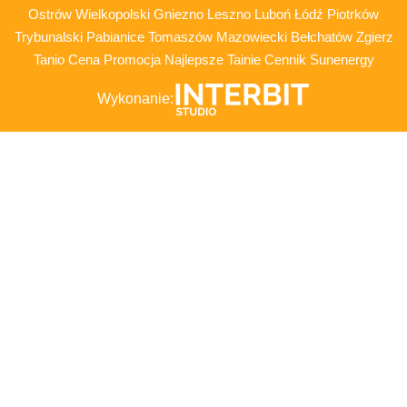
Ostrów Wielkopolski Gniezno Leszno Luboń Łódź Piotrków
Trybunalski Pabianice Tomaszów Mazowiecki Bełchatów Zgierz
Tanio Cena Promocja Najlepsze Tainie Cennik Sunenergy
Wykonanie: