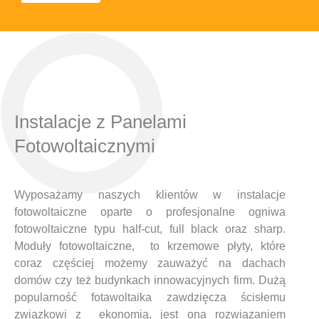
Instalacje z Panelami
Fotowoltaicznymi
Wyposażamy naszych klientów w instalacje
fotowoltaiczne oparte o profesjonalne ogniwa
fotowoltaiczne typu half-cut, full black oraz sharp.
Moduły fotowoltaiczne, to krzemowe płyty, które
coraz częściej możemy zauważyć na dachach
domów czy też budynkach innowacyjnych firm. Dużą
popularność fotawoltaika zawdzięcza ścisłemu
związkowi z ekonomią, jest ona rozwiązaniem