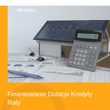
WYCENA
Finansowanie Dotacje Kredyty
Raty