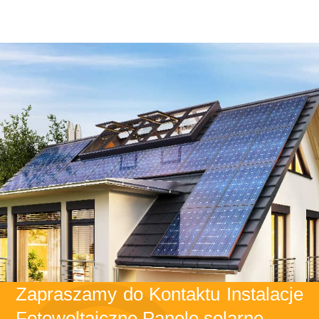
Zapraszamy do Kontaktu Instalacje
Fotowoltaiczne Panele solarne