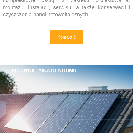
kompleksowe usługi z zakresu projektowania,
montażu, instalacji, serwisu, a także konserwacji i
czyszczenia paneli fotowoltaicznych.
Kontakt
FOTOWOLTAIKA DLA DOMU