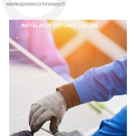
wielkopowierzchniowych
INSTALACJE FOTOWOLTAICZNE