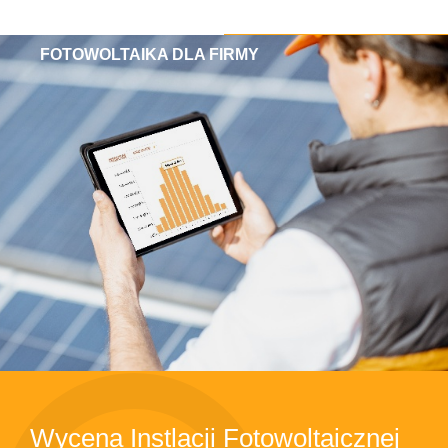
FOTOWOLTAIKA DLA FIRMY
Wycena Instlacji Fotowoltaicznej