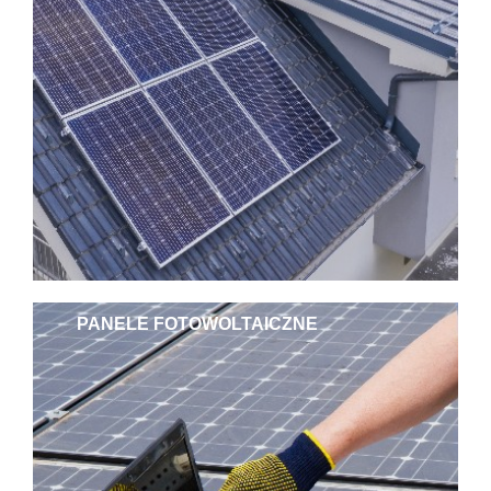
PANELE FOTOWOLTAICZNE