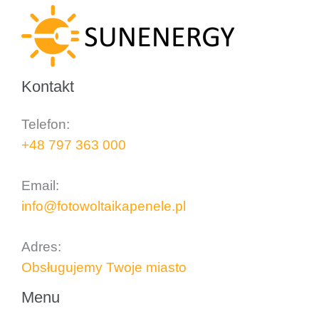
Kontakt
Telefon:
+48 797 363 000
..
Email:
info@fotowoltaikapenele.pl
..
Adres:
Obsługujemy Twoje miasto
Menu