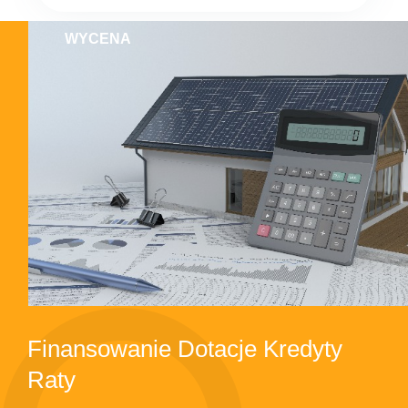
WYCENA
Finansowanie Dotacje Kredyty
Raty