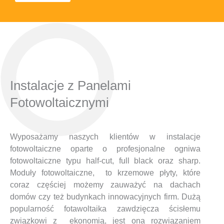
Instalacje z Panelami
Fotowoltaicznymi
Wyposażamy naszych klientów w instalacje
fotowoltaiczne oparte o profesjonalne ogniwa
fotowoltaiczne typu half-cut, full black oraz sharp.
Moduły fotowoltaiczne, to krzemowe płyty, które
coraz częściej możemy zauważyć na dachach
domów czy też budynkach innowacyjnych firm. Dużą
popularność fotawoltaika zawdzięcza ścisłemu
związkowi z ekonomią, jest ona rozwiązaniem