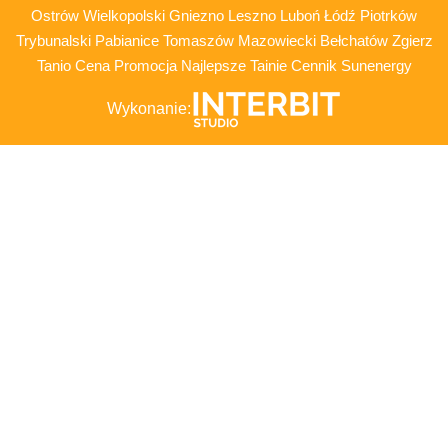
Ostrów Wielkopolski Gniezno Leszno Luboń Łódź Piotrków
Trybunalski Pabianice Tomaszów Mazowiecki Bełchatów Zgierz
Tanio Cena Promocja Najlepsze Tainie Cennik Sunenergy
Wykonanie: