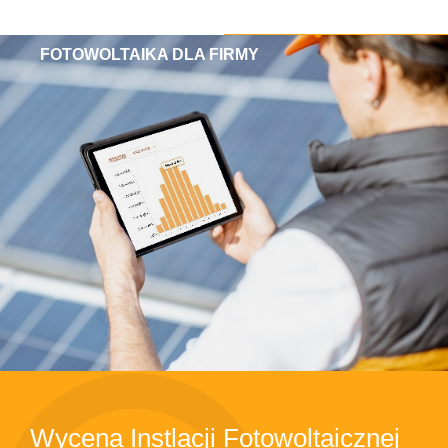
FOTOWOLTAIKA DLA FIRMY
Wycena Instlacji Fotowoltaicznej