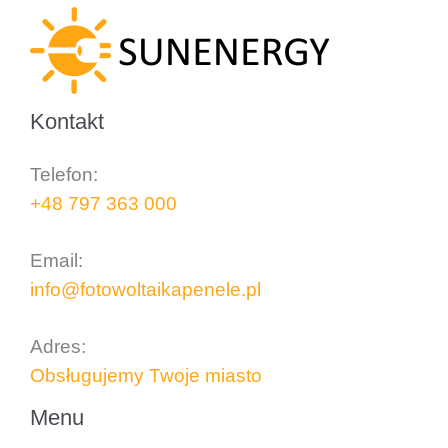
Kontakt
Telefon:
+48 797 363 000
..
Email:
info@fotowoltaikapenele.pl
..
Adres:
Obsługujemy Twoje miasto
Menu