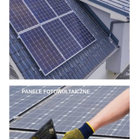
PANELE FOTOWOLTAICZNE