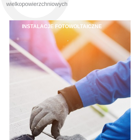
wielkopowierzchniowych
INSTALACJE FOTOWOLTAICZNE