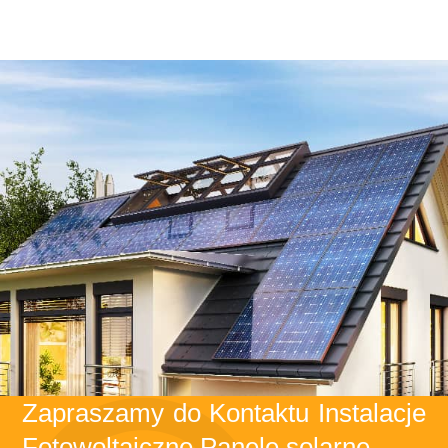
Zapraszamy do Kontaktu Instalacje
Fotowoltaiczne Panele solarne