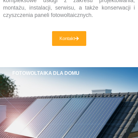
kompleksowe usługi z zakresu projektowania,
montażu, instalacji, serwisu, a także konserwacji i
czyszczenia paneli fotowoltaicznych.
Kontakt
FOTOWOLTAIKA DLA DOMU