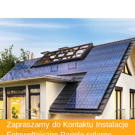
Zapraszamy do Kontaktu Instalacje
Fotowoltaiczne Panele solarne