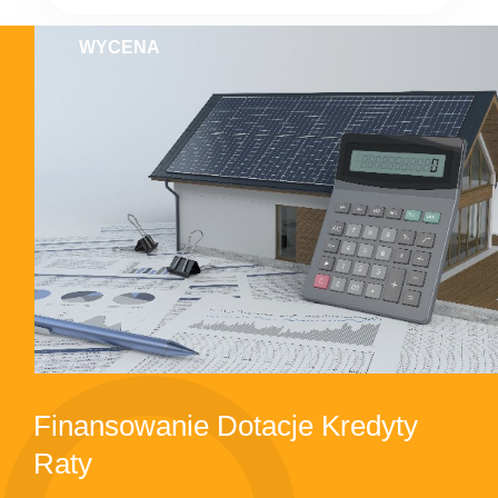
WYCENA
Finansowanie Dotacje Kredyty
Raty