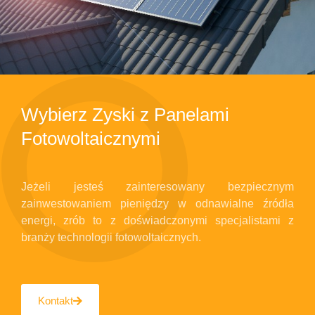
Wybierz Zyski z Panelami
Fotowoltaicznymi
Jeżeli jesteś zainteresowany bezpiecznym
zainwestowaniem pieniędzy w odnawialne źródła
energi, zrób to z doświadczonymi specjalistami z
branży technologii fotowoltaicznych.
Kontakt