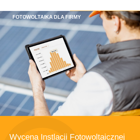
FOTOWOLTAIKA DLA FIRMY
Wycena Instlacji Fotowoltaicznej