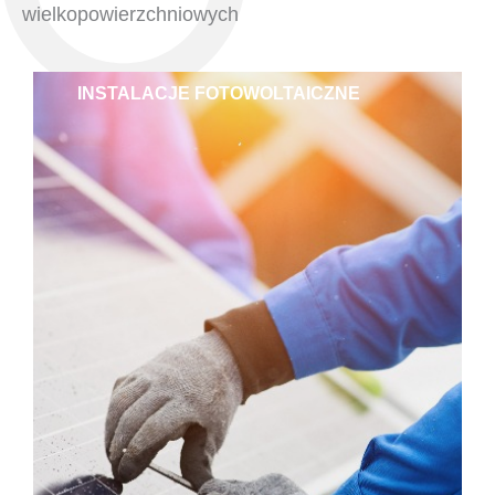
wielkopowierzchniowych
INSTALACJE FOTOWOLTAICZNE