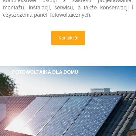
kompleksowe usługi z zakresu projektowania,
montażu, instalacji, serwisu, a także konserwacji i
czyszczenia paneli fotowoltaicznych.
Kontakt
FOTOWOLTAIKA DLA DOMU