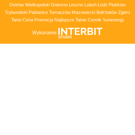
Ostrów Wielkopolski Gniezno Leszno Luboń Łódź Piotrków
Trybunalski Pabianice Tomaszów Mazowiecki Bełchatów Zgierz
Tanio Cena Promocja Najlepsze Tainie Cennik Sunenergy
Wykonanie: