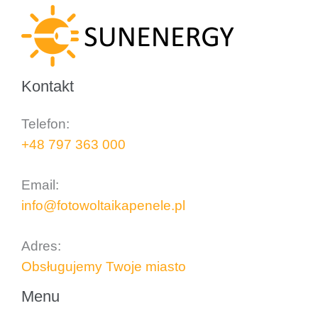
Kontakt
Telefon:
+48 797 363 000
..
Email:
info@fotowoltaikapenele.pl
..
Adres:
Obsługujemy Twoje miasto
Menu