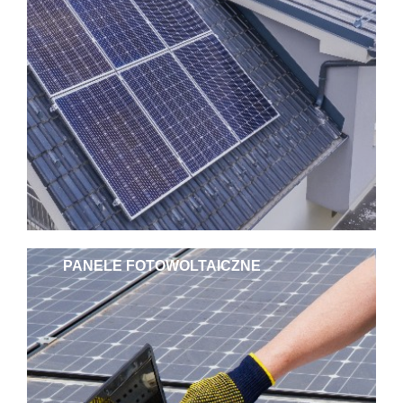
PANELE FOTOWOLTAICZNE