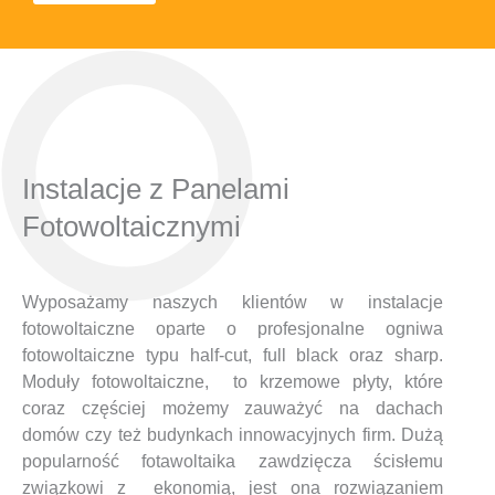
Instalacje z Panelami
Fotowoltaicznymi
Wyposażamy naszych klientów w instalacje
fotowoltaiczne oparte o profesjonalne ogniwa
fotowoltaiczne typu half-cut, full black oraz sharp.
Moduły fotowoltaiczne, to krzemowe płyty, które
coraz częściej możemy zauważyć na dachach
domów czy też budynkach innowacyjnych firm. Dużą
popularność fotawoltaika zawdzięcza ścisłemu
związkowi z ekonomią, jest ona rozwiązaniem