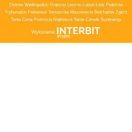
Ostrów Wielkopolski Gniezno Leszno Luboń Łódź Piotrków
Trybunalski Pabianice Tomaszów Mazowiecki Bełchatów Zgierz
Tanio Cena Promocja Najlepsze Tainie Cennik Sunenergy
Wykonanie: