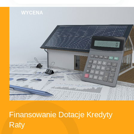
WYCENA
Finansowanie Dotacje Kredyty
Raty