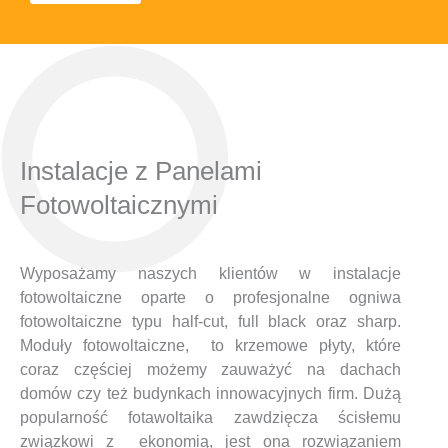
Instalacje z Panelami
Fotowoltaicznymi
Wyposażamy naszych klientów w instalacje
fotowoltaiczne oparte o profesjonalne ogniwa
fotowoltaiczne typu half-cut, full black oraz sharp.
Moduły fotowoltaiczne, to krzemowe płyty, które
coraz częściej możemy zauważyć na dachach
domów czy też budynkach innowacyjnych firm. Dużą
popularność fotawoltaika zawdzięcza ścisłemu
związkowi z ekonomią, jest ona rozwiązaniem