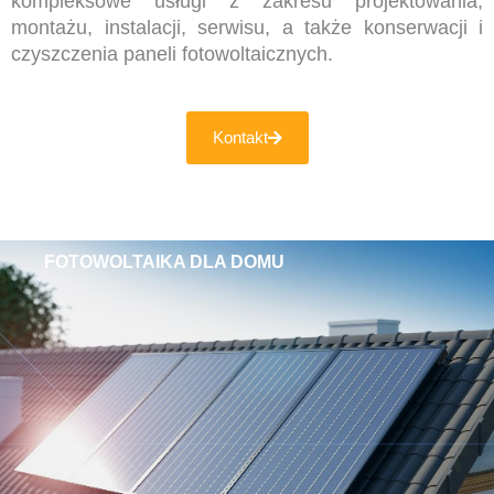
kompleksowe usługi z zakresu projektowania,
montażu, instalacji, serwisu, a także konserwacji i
czyszczenia paneli fotowoltaicznych.
Kontakt
FOTOWOLTAIKA DLA DOMU