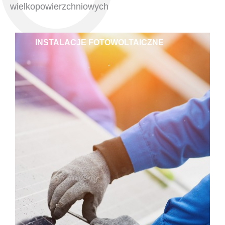
wielkopowierzchniowych
INSTALACJE FOTOWOLTAICZNE