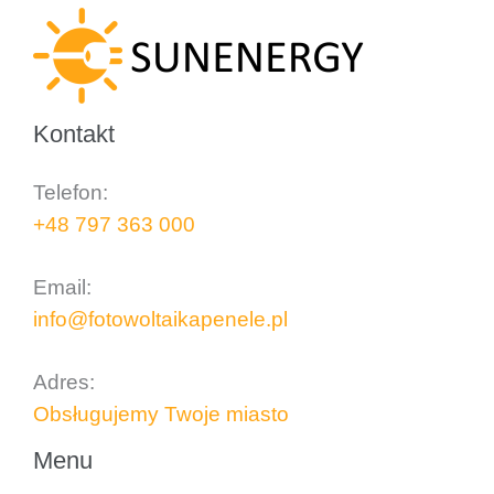
Kontakt
Telefon:
+48 797 363 000
..
Email:
info@fotowoltaikapenele.pl
..
Adres:
Obsługujemy Twoje miasto
Menu