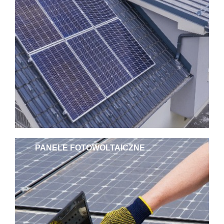
PANELE FOTOWOLTAICZNE