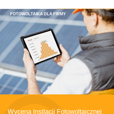
FOTOWOLTAIKA DLA FIRMY
Wycena Instlacji Fotowoltaicznej