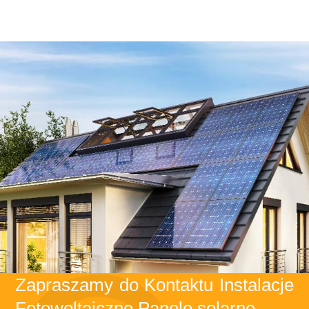
Zapraszamy do Kontaktu Instalacje
Fotowoltaiczne Panele solarne