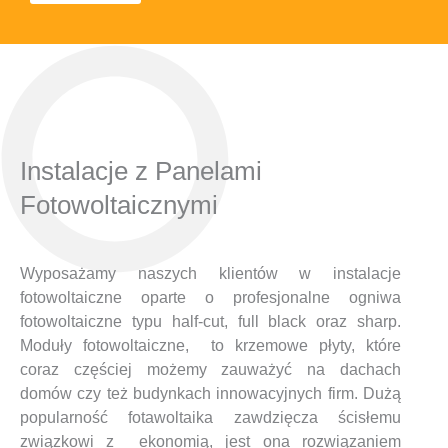
Instalacje z Panelami
Fotowoltaicznymi
Wyposażamy naszych klientów w instalacje
fotowoltaiczne oparte o profesjonalne ogniwa
fotowoltaiczne typu half-cut, full black oraz sharp.
Moduły fotowoltaiczne, to krzemowe płyty, które
coraz częściej możemy zauważyć na dachach
domów czy też budynkach innowacyjnych firm. Dużą
popularność fotawoltaika zawdzięcza ścisłemu
związkowi z ekonomią, jest ona rozwiązaniem