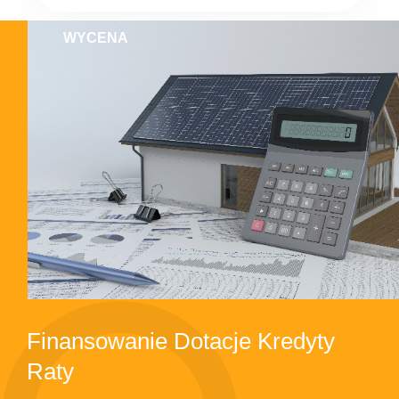
WYCENA
Finansowanie Dotacje Kredyty
Raty