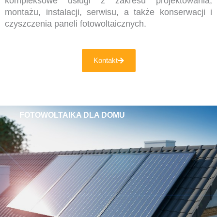
kompleksowe usługi z zakresu projektowania,
montażu, instalacji, serwisu, a także konserwacji i
czyszczenia paneli fotowoltaicznych.
Kontakt
FOTOWOLTAIKA DLA DOMU