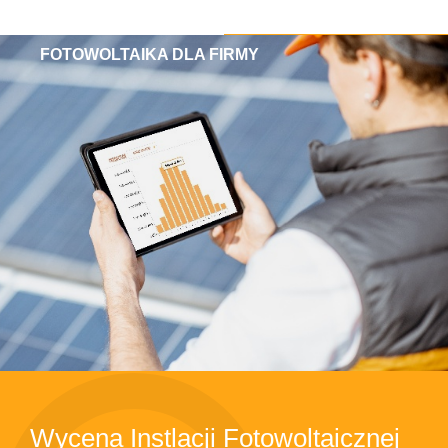
FOTOWOLTAIKA DLA FIRMY
Wycena Instlacji Fotowoltaicznej