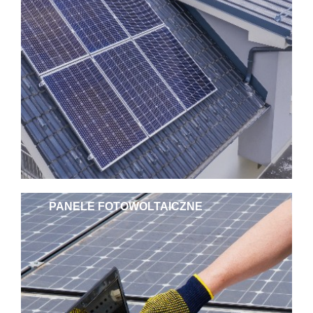
PANELE FOTOWOLTAICZNE