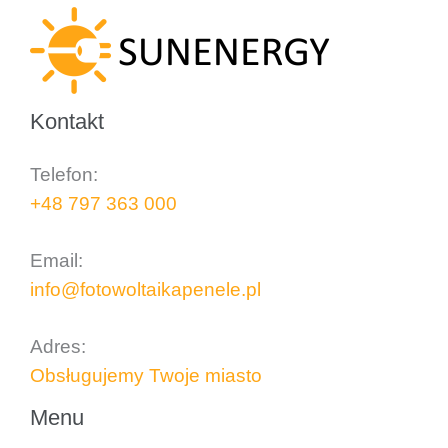
Kontakt
Telefon:
+48 797 363 000
..
Email:
info@fotowoltaikapenele.pl
..
Adres:
Obsługujemy Twoje miasto
Menu