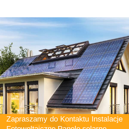
Zapraszamy do Kontaktu Instalacje
Fotowoltaiczne Panele solarne