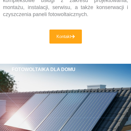
kompleksowe usługi z zakresu projektowania,
montażu, instalacji, serwisu, a także konserwacji i
czyszczenia paneli fotowoltaicznych.
Kontakt
FOTOWOLTAIKA DLA DOMU