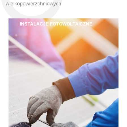
wielkopowierzchniowych
INSTALACJE FOTOWOLTAICZNE