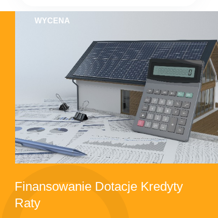
WYCENA
Finansowanie Dotacje Kredyty
Raty