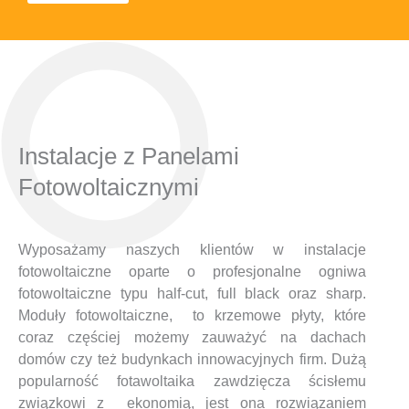
Instalacje z Panelami
Fotowoltaicznymi
Wyposażamy naszych klientów w instalacje
fotowoltaiczne oparte o profesjonalne ogniwa
fotowoltaiczne typu half-cut, full black oraz sharp.
Moduły fotowoltaiczne, to krzemowe płyty, które
coraz częściej możemy zauważyć na dachach
domów czy też budynkach innowacyjnych firm. Dużą
popularność fotawoltaika zawdzięcza ścisłemu
związkowi z ekonomią, jest ona rozwiązaniem