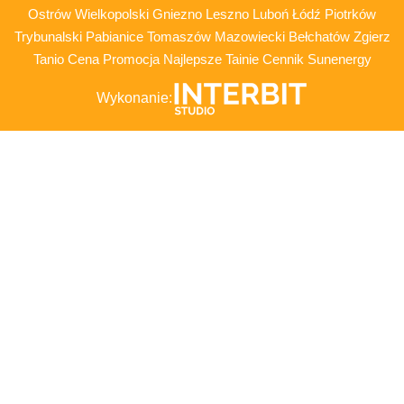
Ostrów Wielkopolski Gniezno Leszno Luboń Łódź Piotrków
Trybunalski Pabianice Tomaszów Mazowiecki Bełchatów Zgierz
Tanio Cena Promocja Najlepsze Tainie Cennik Sunenergy
Wykonanie: