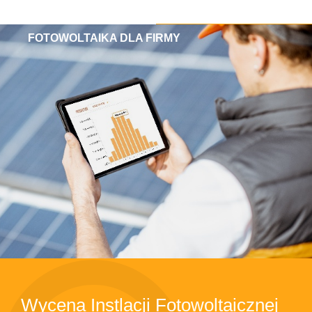
FOTOWOLTAIKA DLA FIRMY
Wycena Instlacji Fotowoltaicznej