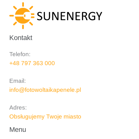
Kontakt
Telefon:
+48 797 363 000
..
Email:
info@fotowoltaikapenele.pl
..
Adres:
Obsługujemy Twoje miasto
Menu