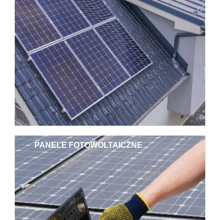
PANELE FOTOWOLTAICZNE