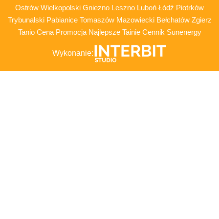
Ostrów Wielkopolski Gniezno Leszno Luboń Łódź Piotrków
Trybunalski Pabianice Tomaszów Mazowiecki Bełchatów Zgierz
Tanio Cena Promocja Najlepsze Tainie Cennik Sunenergy
Wykonanie: