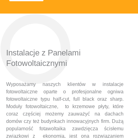
Instalacje z Panelami
Fotowoltaicznymi
Wyposażamy naszych klientów w instalacje
fotowoltaiczne oparte o profesjonalne ogniwa
fotowoltaiczne typu half-cut, full black oraz sharp.
Moduły fotowoltaiczne, to krzemowe płyty, które
coraz częściej możemy zauważyć na dachach
domów czy też budynkach innowacyjnych firm. Dużą
popularność fotawoltaika zawdzięcza ścisłemu
związkowi z ekonomią, jest ona rozwiązaniem