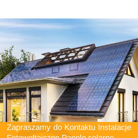
Zapraszamy do Kontaktu Instalacje
Fotowoltaiczne Panele solarne