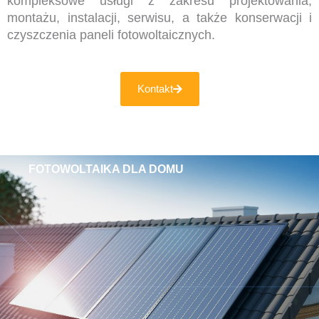
kompleksowe usługi z zakresu projektowania,
montażu, instalacji, serwisu, a także konserwacji i
czyszczenia paneli fotowoltaicznych.
Kontakt
FOTOWOLTAIKA DLA DOMU