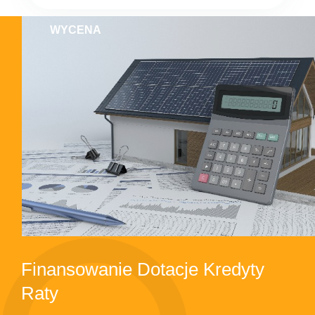
WYCENA
Finansowanie Dotacje Kredyty
Raty