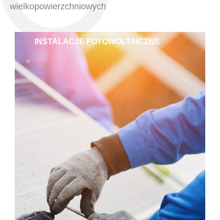
wielkopowierzchniowych
INSTALACJE FOTOWOLTAICZNE