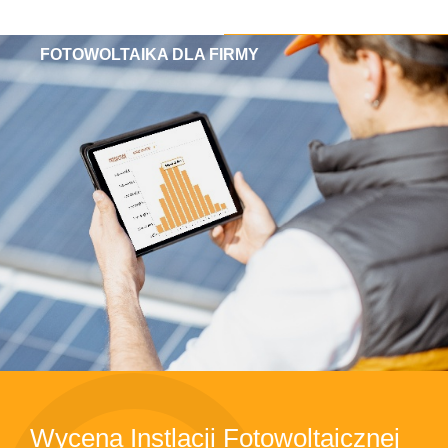
FOTOWOLTAIKA DLA FIRMY
Wycena Instlacji Fotowoltaicznej