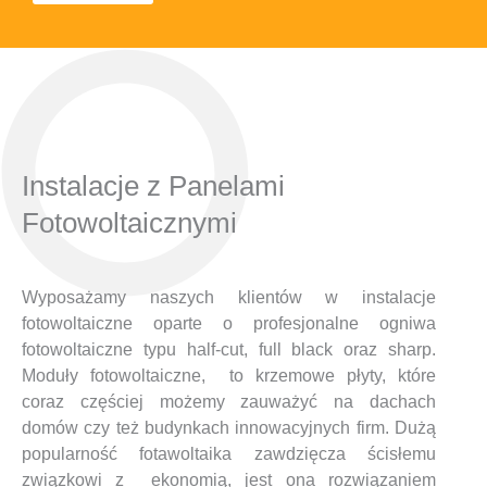
Instalacje z Panelami
Fotowoltaicznymi
Wyposażamy naszych klientów w instalacje
fotowoltaiczne oparte o profesjonalne ogniwa
fotowoltaiczne typu half-cut, full black oraz sharp.
Moduły fotowoltaiczne, to krzemowe płyty, które
coraz częściej możemy zauważyć na dachach
domów czy też budynkach innowacyjnych firm. Dużą
popularność fotawoltaika zawdzięcza ścisłemu
związkowi z ekonomią, jest ona rozwiązaniem