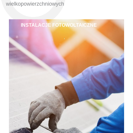
wielkopowierzchniowych
INSTALACJE FOTOWOLTAICZNE