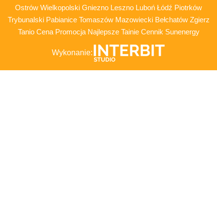
Ostrów Wielkopolski Gniezno Leszno Luboń Łódź Piotrków
Trybunalski Pabianice Tomaszów Mazowiecki Bełchatów Zgierz
Tanio Cena Promocja Najlepsze Tainie Cennik Sunenergy
Wykonanie: