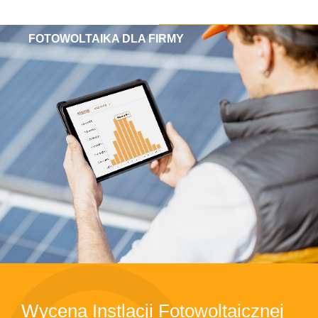
FOTOWOLTAIKA DLA FIRMY
Wycena Instlacji Fotowoltaicznej