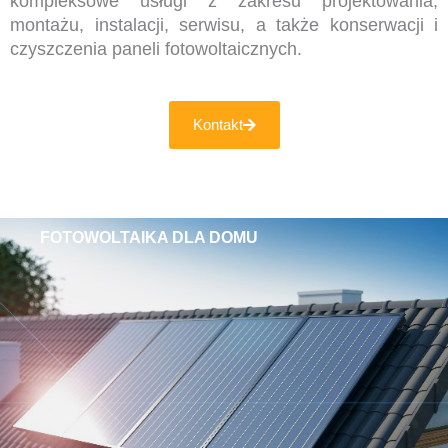
kompleksowe usługi z zakresu projektowania,
montażu, instalacji, serwisu, a także konserwacji i
czyszczenia paneli fotowoltaicznych.
Kontakt
FOTOWOLTAIKA DLA DOMU