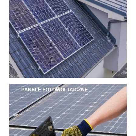
PANELE FOTOWOLTAICZNE