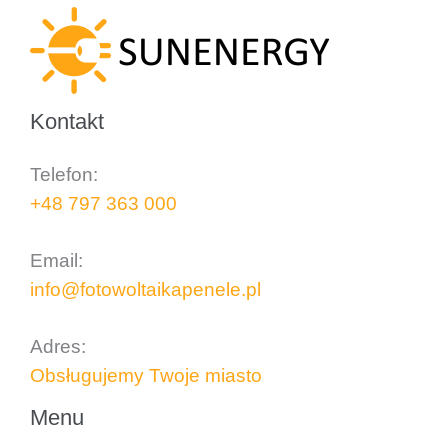
Kontakt
Telefon:
+48 797 363 000
..
Email:
info@fotowoltaikapenele.pl
..
Adres:
Obsługujemy Twoje miasto
Menu