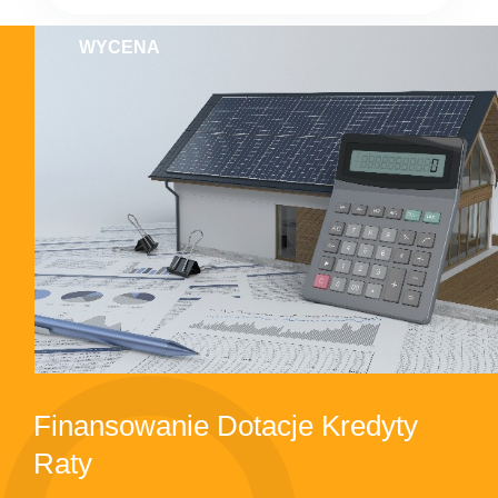
WYCENA
Finansowanie Dotacje Kredyty
Raty