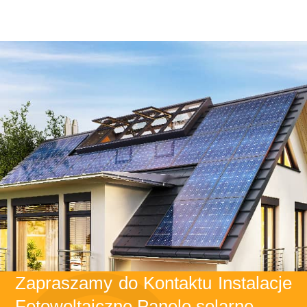
Zapraszamy do Kontaktu Instalacje
Fotowoltaiczne Panele solarne