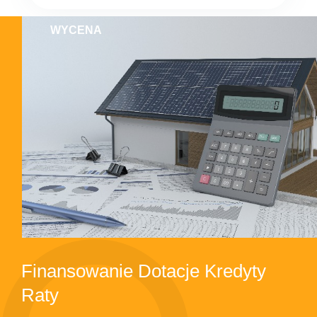
WYCENA
Finansowanie Dotacje Kredyty
Raty