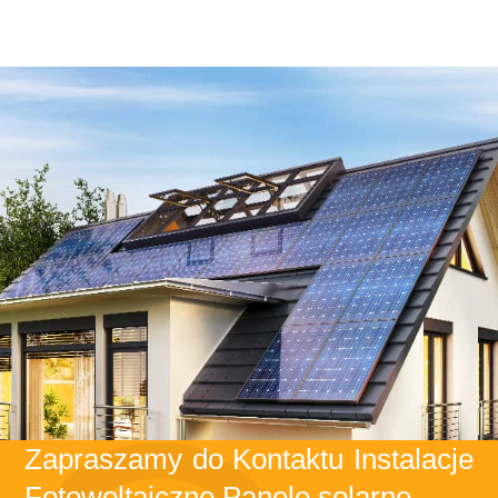
Zapraszamy do Kontaktu Instalacje
Fotowoltaiczne Panele solarne