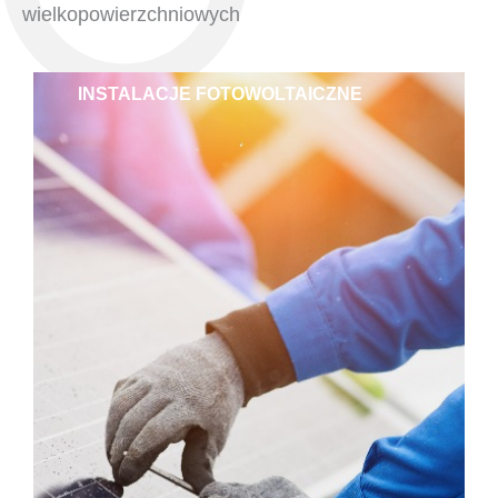
wielkopowierzchniowych
INSTALACJE FOTOWOLTAICZNE