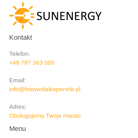
Kontakt
Telefon:
+48 797 363 000
..
Email:
info@fotowoltaikapenele.pl
..
Adres:
Obsługujemy Twoje miasto
Menu