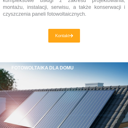
kompleksowe usługi z zakresu projektowania,
montażu, instalacji, serwisu, a także konserwacji i
czyszczenia paneli fotowoltaicznych.
Kontakt
FOTOWOLTAIKA DLA DOMU