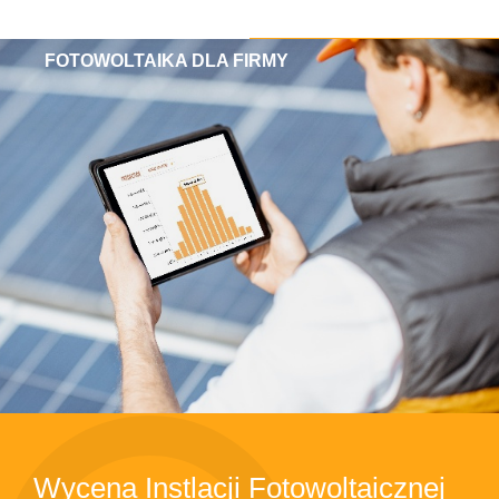
FOTOWOLTAIKA DLA FIRMY
Wycena Instlacji Fotowoltaicznej