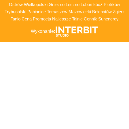
Ostrów Wielkopolski Gniezno Leszno Luboń Łódź Piotrków
Trybunalski Pabianice Tomaszów Mazowiecki Bełchatów Zgierz
Tanio Cena Promocja Najlepsze Tainie Cennik Sunenergy
Wykonanie: