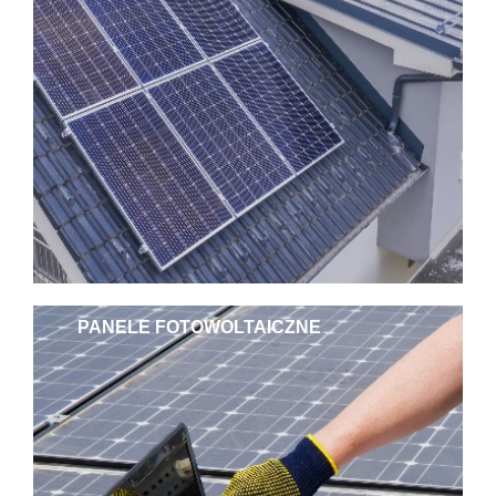
PANELE FOTOWOLTAICZNE