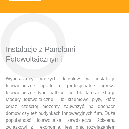
Instalacje z Panelami
Fotowoltaicznymi
Wyposażamy naszych klientów w instalacje
fotowoltaiczne oparte o profesjonalne ogniwa
fotowoltaiczne typu half-cut, full black oraz sharp.
Moduły fotowoltaiczne, to krzemowe płyty, które
coraz częściej możemy zauważyć na dachach
domów czy też budynkach innowacyjnych firm. Dużą
popularność fotawoltaika zawdzięcza ścisłemu
związkowi z ekonomią, jest ona rozwiązaniem