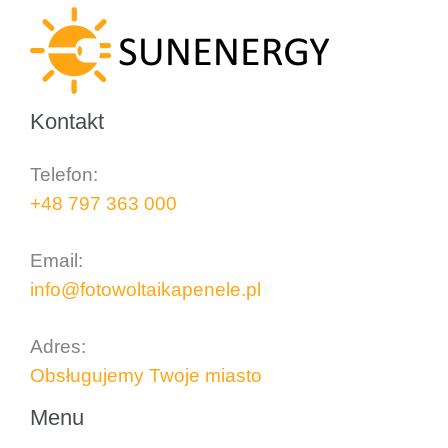
Kontakt
Telefon:
+48 797 363 000
..
Email:
info@fotowoltaikapenele.pl
..
Adres:
Obsługujemy Twoje miasto
Menu