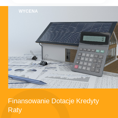
WYCENA
Finansowanie Dotacje Kredyty
Raty