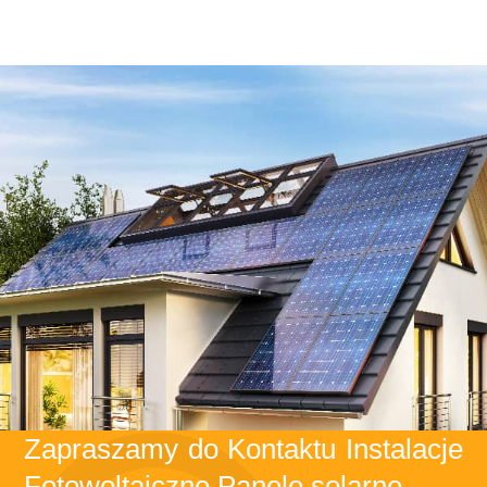
Zapraszamy do Kontaktu Instalacje
Fotowoltaiczne Panele solarne