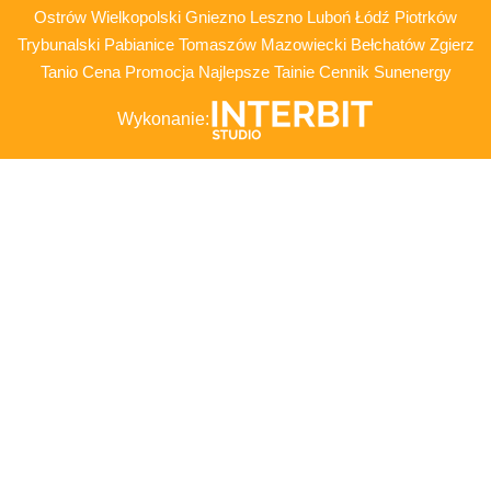
Ostrów Wielkopolski Gniezno Leszno Luboń Łódź Piotrków
Trybunalski Pabianice Tomaszów Mazowiecki Bełchatów Zgierz
Tanio Cena Promocja Najlepsze Tainie Cennik Sunenergy
Wykonanie: