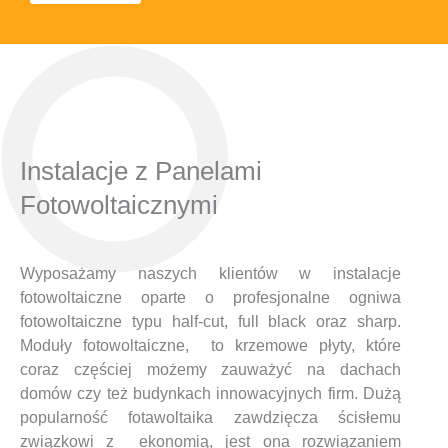
Instalacje z Panelami
Fotowoltaicznymi
Wyposażamy naszych klientów w instalacje
fotowoltaiczne oparte o profesjonalne ogniwa
fotowoltaiczne typu half-cut, full black oraz sharp.
Moduły fotowoltaiczne, to krzemowe płyty, które
coraz częściej możemy zauważyć na dachach
domów czy też budynkach innowacyjnych firm. Dużą
popularność fotawoltaika zawdzięcza ścisłemu
związkowi z ekonomią, jest ona rozwiązaniem