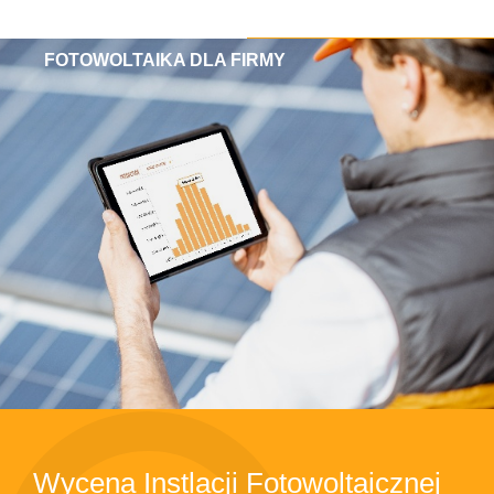
FOTOWOLTAIKA DLA FIRMY
Wycena Instlacji Fotowoltaicznej