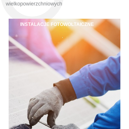
wielkopowierzchniowych
INSTALACJE FOTOWOLTAICZNE