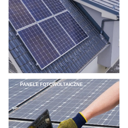
PANELE FOTOWOLTAICZNE