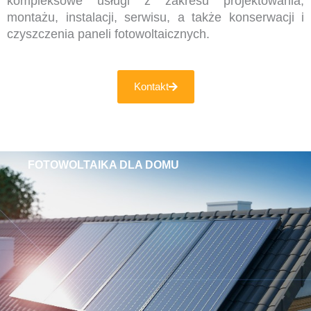
kompleksowe usługi z zakresu projektowania,
montażu, instalacji, serwisu, a także konserwacji i
czyszczenia paneli fotowoltaicznych.
Kontakt
FOTOWOLTAIKA DLA DOMU