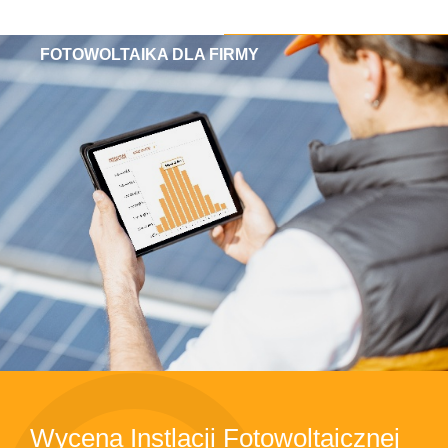
FOTOWOLTAIKA DLA FIRMY
Wycena Instlacji Fotowoltaicznej