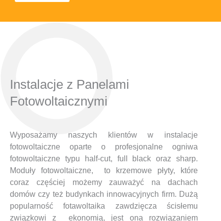
Instalacje z Panelami
Fotowoltaicznymi
Wyposażamy naszych klientów w instalacje
fotowoltaiczne oparte o profesjonalne ogniwa
fotowoltaiczne typu half-cut, full black oraz sharp.
Moduły fotowoltaiczne, to krzemowe płyty, które
coraz częściej możemy zauważyć na dachach
domów czy też budynkach innowacyjnych firm. Dużą
popularność fotawoltaika zawdzięcza ścisłemu
związkowi z ekonomią, jest ona rozwiązaniem