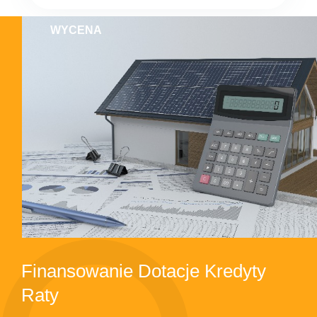
WYCENA
Finansowanie Dotacje Kredyty
Raty