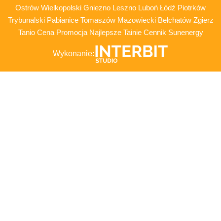
Ostrów Wielkopolski Gniezno Leszno Luboń Łódź Piotrków
Trybunalski Pabianice Tomaszów Mazowiecki Bełchatów Zgierz
Tanio Cena Promocja Najlepsze Tainie Cennik Sunenergy
Wykonanie: