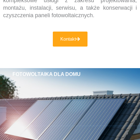
kompleksowe usługi z zakresu projektowania,
montażu, instalacji, serwisu, a także konserwacji i
czyszczenia paneli fotowoltaicznych.
Kontakt
FOTOWOLTAIKA DLA DOMU