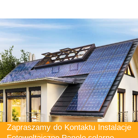
Zapraszamy do Kontaktu Instalacje
Fotowoltaiczne Panele solarne