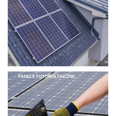
PANELE FOTOWOLTAICZNE