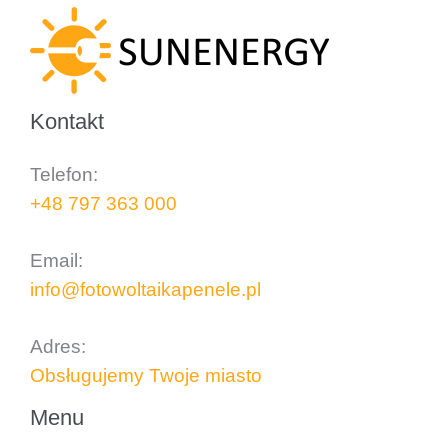
Kontakt
Telefon:
+48 797 363 000
..
Email:
info@fotowoltaikapenele.pl
..
Adres:
Obsługujemy Twoje miasto
Menu