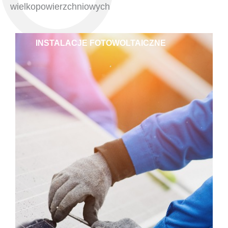
wielkopowierzchniowych
INSTALACJE FOTOWOLTAICZNE