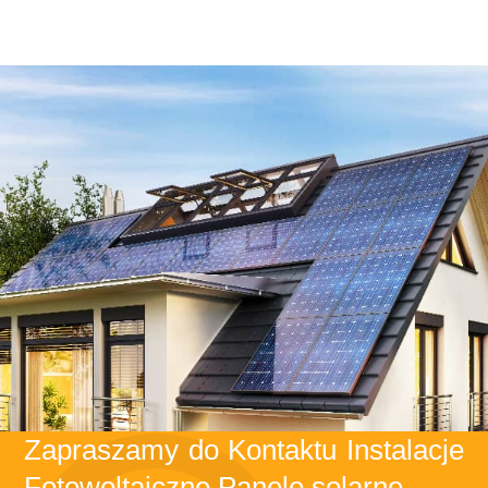
Zapraszamy do Kontaktu Instalacje
Fotowoltaiczne Panele solarne