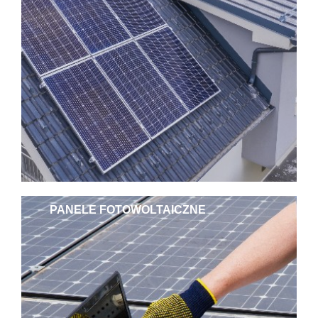
PANELE FOTOWOLTAICZNE