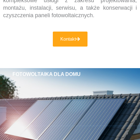
kompleksowe usługi z zakresu projektowania,
montażu, instalacji, serwisu, a także konserwacji i
czyszczenia paneli fotowoltaicznych.
Kontakt
FOTOWOLTAIKA DLA DOMU