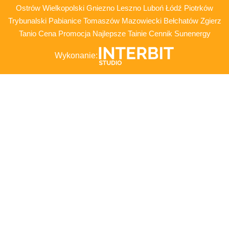
Ostrów Wielkopolski Gniezno Leszno Luboń Łódź Piotrków
Trybunalski Pabianice Tomaszów Mazowiecki Bełchatów Zgierz
Tanio Cena Promocja Najlepsze Tainie Cennik Sunenergy
Wykonanie: