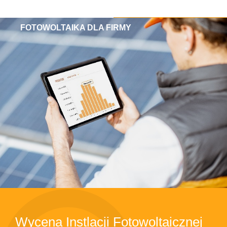
FOTOWOLTAIKA DLA FIRMY
Wycena Instlacji Fotowoltaicznej