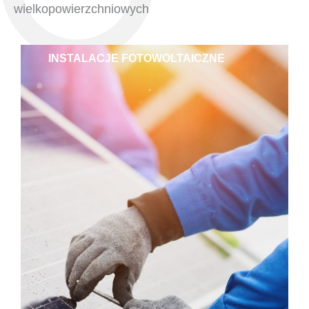
wielkopowierzchniowych
INSTALACJE FOTOWOLTAICZNE