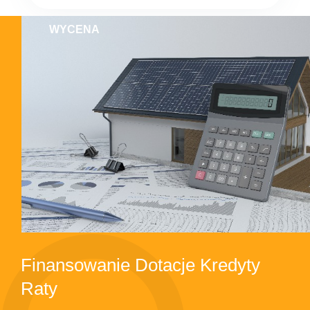
WYCENA
Finansowanie Dotacje Kredyty
Raty