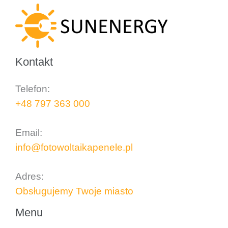
Kontakt
Telefon:
+48 797 363 000
..
Email:
info@fotowoltaikapenele.pl
..
Adres:
Obsługujemy Twoje miasto
Menu