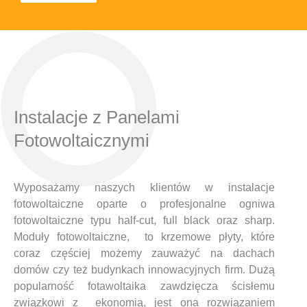
Instalacje z Panelami
Fotowoltaicznymi
Wyposażamy naszych klientów w instalacje
fotowoltaiczne oparte o profesjonalne ogniwa
fotowoltaiczne typu half-cut, full black oraz sharp.
Moduły fotowoltaiczne, to krzemowe płyty, które
coraz częściej możemy zauważyć na dachach
domów czy też budynkach innowacyjnych firm. Dużą
popularność fotawoltaika zawdzięcza ścisłemu
związkowi z ekonomią, jest ona rozwiązaniem