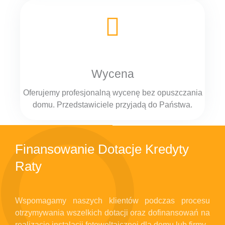
Wycena
Oferujemy profesjonalną wycenę bez opuszczania
domu. Przedstawiciele przyjadą do Państwa.
WYCENA
Finansowanie Dotacje Kredyty
Raty
Wspomagamy naszych klientów podczas procesu
otrzymywania wszelkich dotacji oraz dofinansowań na
realizacje instalacji fotowoltaicznej dla domu lub firmy.