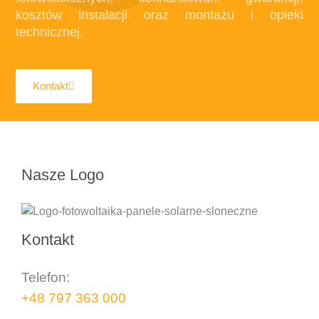
kosztów instalacji oraz montażu i opieki
technicznej.
Kontakt
Nasze Logo
Kontakt
Telefon:
+48 797 363 000
..