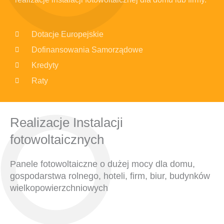
Dotacje Europejskie
Dofinansowania Samorządowe
Kredyty
Raty
Realizacje Instalacji
fotowoltaicznych
Panele fotowoltaiczne o dużej mocy dla domu,
gospodarstwa rolnego, hoteli, firm, biur, budynków
wielkopowierzchniowych
INSTALACJE FOTOWOLTAICZNE