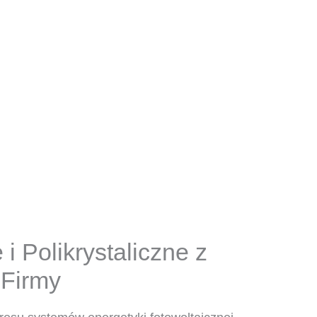
i Polikrystaliczne z
 Firmy