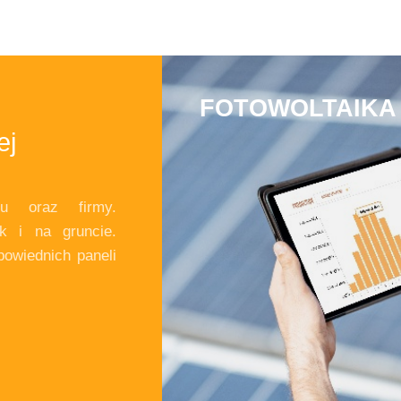
FOTOWOLTAIKA 
ej
mu oraz firmy.
k i na gruncie.
powiednich paneli