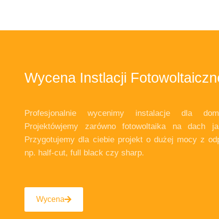
Wycena Instlacji Fotowoltaiczn
Profesjonalnie wycenimy instalacje dla do
Projektówjemy zarówno fotowoltaika na dach ja
Przygotujemy dla ciebie projekt o dużej mocy z od
np. half-cut, full black czy sharp.
Wycena