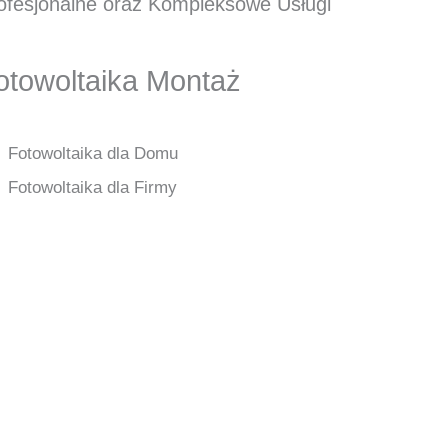
ofesjonalne oraz Kompleksowe Usługi
otowoltaika Montaż
Fotowoltaika dla Domu
Fotowoltaika dla Firmy