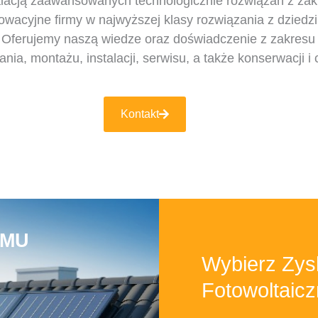
talacją zaawansowanych technologicznie rozwiązań z zak
cyjne firmy w najwyższej klasy rozwiązania z dziedzin
rp. Oferujemy naszą wiedze oraz doświadczenie z zakresu 
ia, montażu, instalacji, serwisu, a także konserwacji i 
Kontakt
OMU
Wybierz Zys
Fotowoltaic