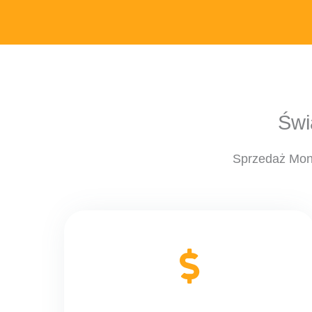
Świ
Sprzedaż Mont