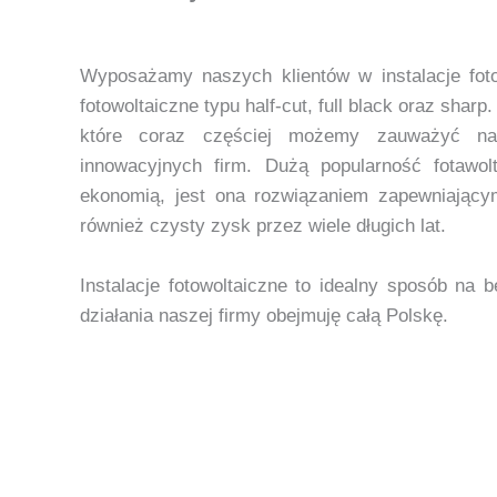
Wyposażamy naszych klientów w instalacje foto
fotowoltaiczne typu half-cut, full black oraz shar
które coraz częściej możemy zauważyć n
innowacyjnych firm. Dużą popularność fotawo
ekonomią, jest ona rozwiązaniem zapewniającym 
również czysty zysk przez wiele długich lat.
Instalacje fotowoltaiczne to idealny sposób na
działania naszej firmy obejmuję całą Polskę.