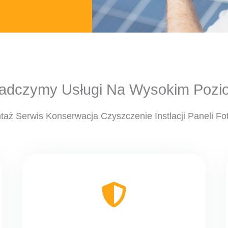
adczymy Usługi Na Wysokim Pozi
aż Serwis Konserwacja Czyszczenie Instlacji Paneli Fo