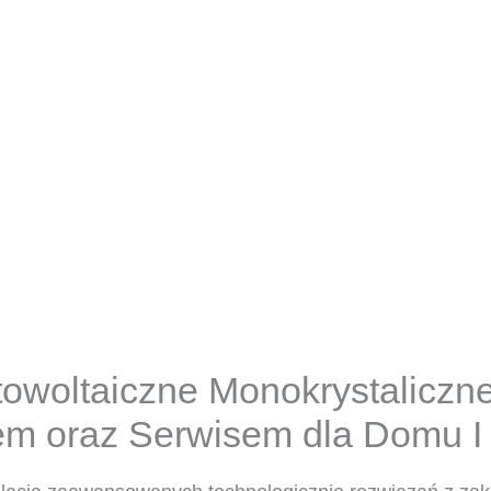
towoltaiczne Monokrystaliczne 
m oraz Serwisem dla Domu I