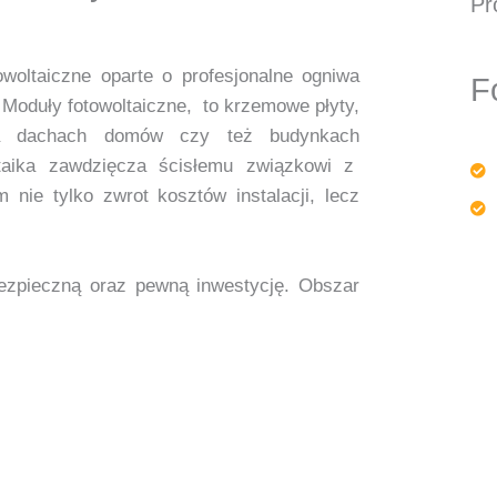
Pr
woltaiczne oparte o profesjonalne ogniwa
F
p. Moduły fotowoltaiczne, to krzemowe płyty,
a dachach domów czy też budynkach
ltaika zawdzięcza ścisłemu związkowi z
nie tylko zwrot kosztów instalacji, lecz
 bezpieczną oraz pewną inwestycję. Obszar