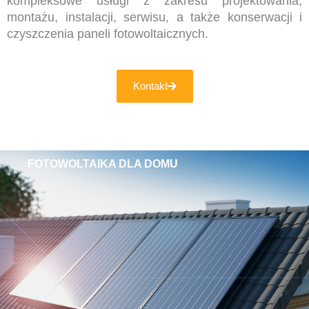
kompleksowe usługi z zakresu projektowania,
montażu, instalacji, serwisu, a także konserwacji i
czyszczenia paneli fotowoltaicznych.
Kontakt
FOTOWOLTAIKA DLA DOMU