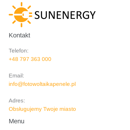
Kontakt
Telefon:
+48 797 363 000
..
Email:
info@fotowoltaikapenele.pl
..
Adres:
Obsługujemy Twoje miasto
Menu