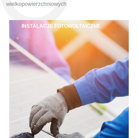
wielkopowierzchniowych
INSTALACJE FOTOWOLTAICZNE