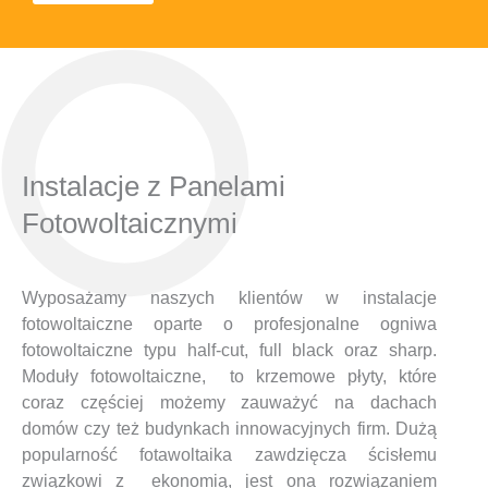
Instalacje z Panelami
Fotowoltaicznymi
Wyposażamy naszych klientów w instalacje
fotowoltaiczne oparte o profesjonalne ogniwa
fotowoltaiczne typu half-cut, full black oraz sharp.
Moduły fotowoltaiczne, to krzemowe płyty, które
coraz częściej możemy zauważyć na dachach
domów czy też budynkach innowacyjnych firm. Dużą
popularność fotawoltaika zawdzięcza ścisłemu
związkowi z ekonomią, jest ona rozwiązaniem