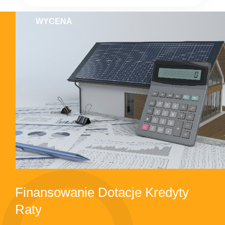
WYCENA
Finansowanie Dotacje Kredyty
Raty