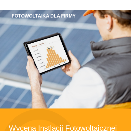
FOTOWOLTAIKA DLA FIRMY
Wycena Instlacji Fotowoltaicznej