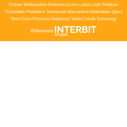
Ostrów Wielkopolski Gniezno Leszno Luboń Łódź Piotrków
Trybunalski Pabianice Tomaszów Mazowiecki Bełchatów Zgierz
Tanio Cena Promocja Najlepsze Tainie Cennik Sunenergy
Wykonanie: