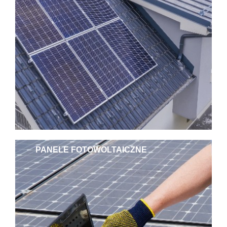
PANELE FOTOWOLTAICZNE