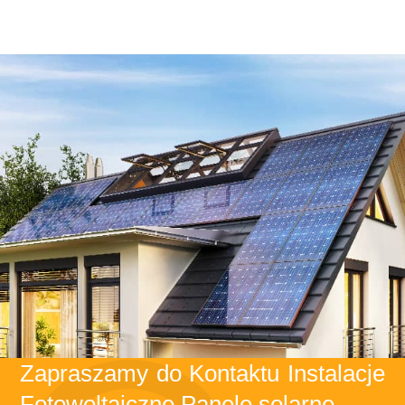
Zapraszamy do Kontaktu Instalacje
Fotowoltaiczne Panele solarne