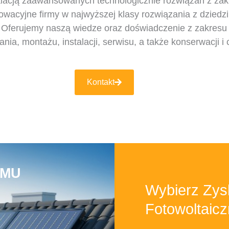
talacją zaawansowanych technologicznie rozwiązań z zak
cyjne firmy w najwyższej klasy rozwiązania z dziedzin
rp. Oferujemy naszą wiedze oraz doświadczenie z zakresu 
ia, montażu, instalacji, serwisu, a także konserwacji i 
Kontakt
OMU
Wybierz Zys
Fotowoltaic