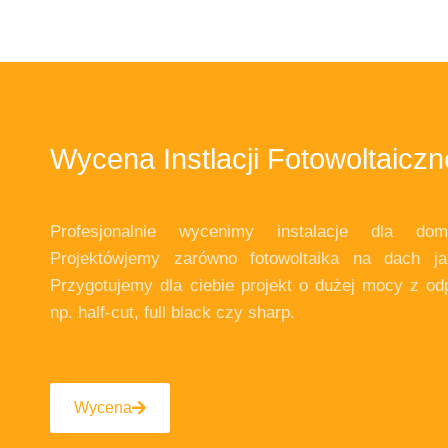
Wycena Instlacji Fotowoltaiczn
Profesjonalnie wycenimy instalacje dla do
Projektówjemy zarówno fotowoltaika na dach ja
Przygotujemy dla ciebie projekt o dużej mocy z od
np. half-cut, full black czy sharp.
Wycena