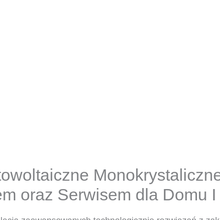
towoltaiczne Monokrystaliczne 
m oraz Serwisem dla Domu I