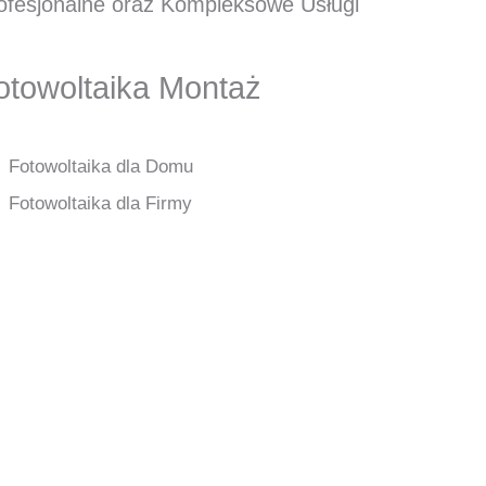
ofesjonalne oraz Kompleksowe Usługi
otowoltaika Montaż
Fotowoltaika dla Domu
Fotowoltaika dla Firmy