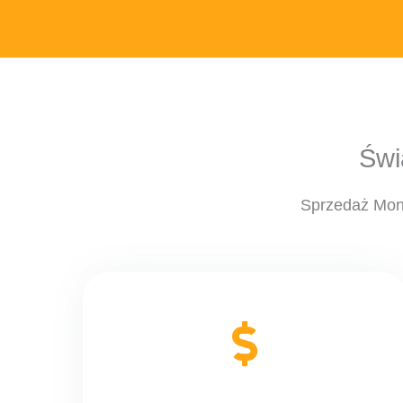
Świ
Sprzedaż Mont