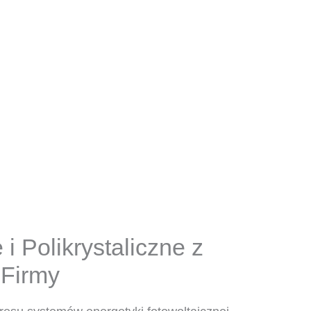
i Polikrystaliczne z
 Firmy