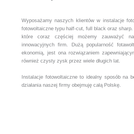
Wyposażamy naszych klientów w instalacje foto
fotowoltaiczne typu half-cut, full black oraz shar
które coraz częściej możemy zauważyć n
innowacyjnych firm. Dużą popularność fotawo
ekonomią, jest ona rozwiązaniem zapewniającym 
również czysty zysk przez wiele długich lat.
Instalacje fotowoltaiczne to idealny sposób na
działania naszej firmy obejmuję całą Polskę.