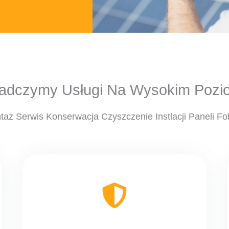
adczymy Usługi Na Wysokim Pozi
aż Serwis Konserwacja Czyszczenie Instlacji Paneli Fo