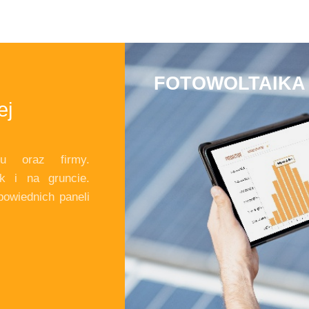
FOTOWOLTAIKA 
ej
mu oraz firmy.
k i na gruncie.
powiednich paneli