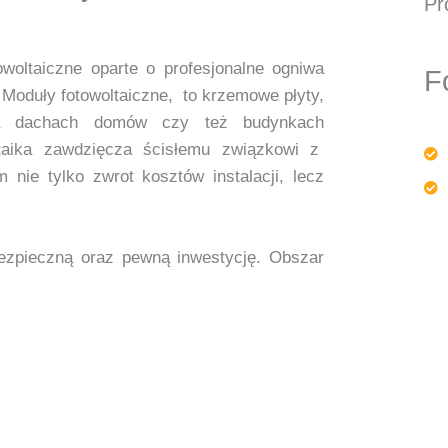
Pr
woltaiczne oparte o profesjonalne ogniwa
F
p. Moduły fotowoltaiczne, to krzemowe płyty,
a dachach domów czy też budynkach
ltaika zawdzięcza ścisłemu związkowi z
nie tylko zwrot kosztów instalacji, lecz
 bezpieczną oraz pewną inwestycję. Obszar