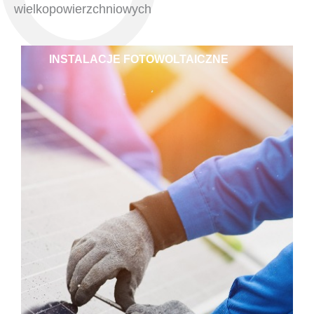
wielkopowierzchniowych
INSTALACJE FOTOWOLTAICZNE