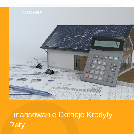
WYCENA
Finansowanie Dotacje Kredyty
Raty