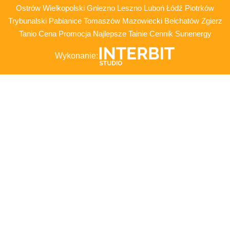
Ostrów Wielkopolski Gniezno Leszno Luboń Łódź Piotrków
Trybunalski Pabianice Tomaszów Mazowiecki Bełchatów Zgierz
Tanio Cena Promocja Najlepsze Tainie Cennik Sunenergy
Wykonanie: