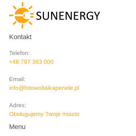
Kontakt
Telefon:
+48 797 363 000
..
Email:
info@fotowoltaikapenele.pl
..
Adres:
Obsługujemy Twoje miasto
Menu