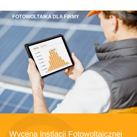
FOTOWOLTAIKA DLA FIRMY
Wycena Instlacji Fotowoltaicznej