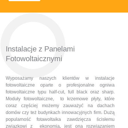
Instalacje z Panelami
Fotowoltaicznymi
Wyposażamy naszych klientów w instalacje
fotowoltaiczne oparte o profesjonalne ogniwa
fotowoltaiczne typu half-cut, full black oraz sharp.
Moduły fotowoltaiczne, to krzemowe płyty, które
coraz częściej możemy zauważyć na dachach
domów czy też budynkach innowacyjnych firm. Dużą
popularność fotawoltaika zawdzięcza ścisłemu
związkowi z ekonomią, jest ona rozwiązaniem