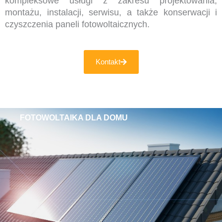
kompleksowe usługi z zakresu projektowania,
montażu, instalacji, serwisu, a także konserwacji i
czyszczenia paneli fotowoltaicznych.
Kontakt
FOTOWOLTAIKA DLA DOMU