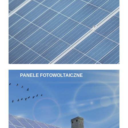
PANELE FOTOWOLTAICZNE