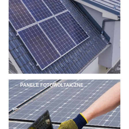
PANELE FOTOWOLTAICZNE