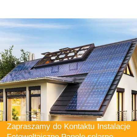
Zapraszamy do Kontaktu Instalacje
Fotowoltaiczne Panele solarne